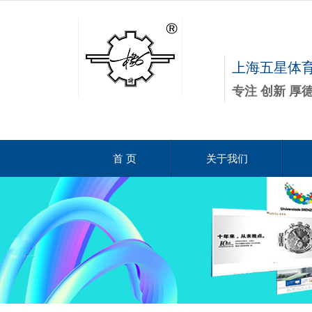
上海五星体
专注 创新 厚
首 页
关于我们