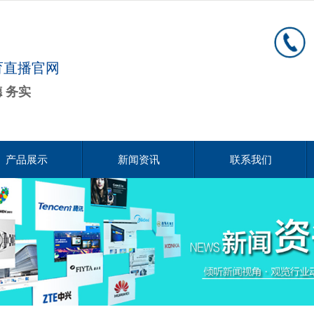
育直播官网
德 务实
产品展示
新闻资讯
联系我们