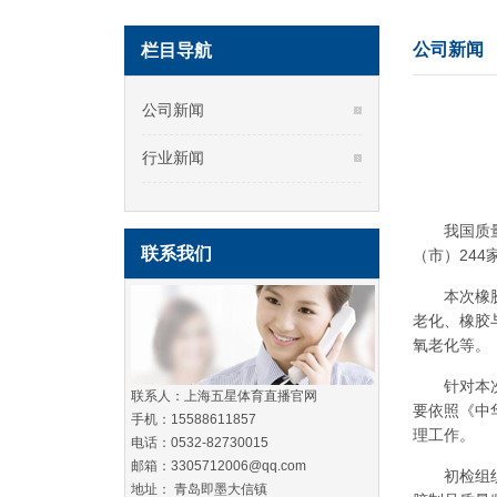
公司新闻
栏目导航
公司新闻
行业新闻
我国质量新
联系我们
（市）244
本次橡胶密
老化、橡胶
氧老化等。
针对本次产
联系人：上海五星体育直播官网
要依照《中
手机：15588611857
理工作。
电话：0532-82730015
邮箱：3305712006@qq.com
初检组织：
地址： 青岛即墨大信镇